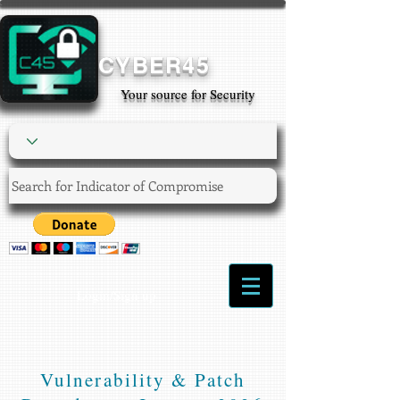
CYBER45
Your source for Security
Login/Sign up
Vulnerability & Patch