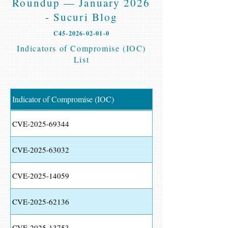
Roundup — January 2026
- Sucuri Blog
C45-2026-02-01-0
Indicators of Compromise (IOC)
List
Indicator of Compromise (IOC)
CVE-2025-69344
CVE-2025-63032
CVE-2025-14059
CVE-2025-62136
CVE-2025-13753